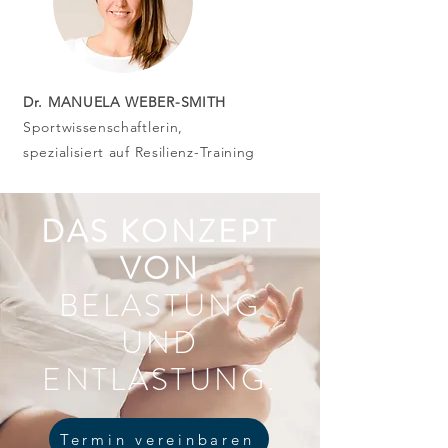
Dr. MANUELA WEBER-SMITH
Sportwissenschaftlerin,
spezialisiert auf Resilienz-Training
DAS KONZEPT
VON
BELASTUNG
UND
ENTLASTUNG.
Termin vereinbaren