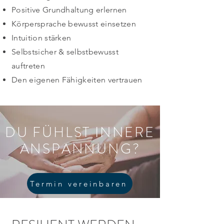
Positive Grundhaltung erlernen
Körpersprache bewusst einsetzen
Intuition stärken
Selbstsicher & selbstbewusst
auftreten
Den eigenen Fähigkeiten vertrauen
DU FÜHLST INNERE
ANSPANNUNG?
Termin vereinbaren