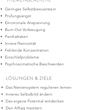
Geringes Selbstbewusstsein
Prüfungsangst
Emotionale Anspannung
Burn-Out Vorbeugung
Panikattaken
Innere Nervosität
F
ehlende Konzentration
Einschlafprobleme
Psychosomatische Beschwerden
LÖSUNGEN & ZIELE
Das Nervensystem regulieren lernen
Inneres Selbstbild ändern
Das eigene Potential entdecken
Den Alltag meistern