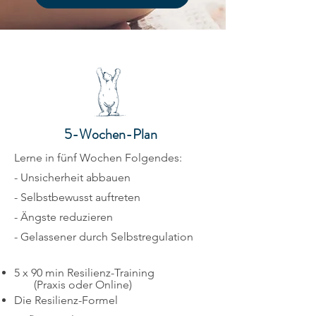
5-Wochen-Plan
Lerne in fünf Wochen Folgendes:
-
Unsicherheit abbauen
- S
elbstbewusst auftreten
-
Ängste reduzieren
- G
elassener durch Selbstregulation
5 x 90 min Resilienz-Training
(
Praxis oder Online)
Die Resilienz-Formel